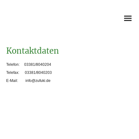
Förderverein
Zukunft für Kinder
Kontaktdaten
Telefon: 03381/8040204
Telefax: 03381/8040203
E-Mail: info@zufuki.de