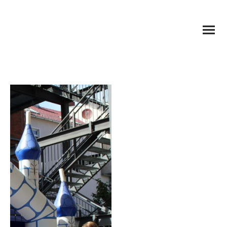
Förderverein
Zukunft für Kinder