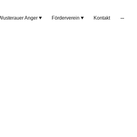
 Wusterauer Anger
Förderverein
Kontakt